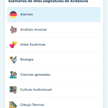
Exámenes de otras asignaturas de Andalucía
Alemán
Análisis musical
Artes Escénicas
Biología
Ciencias generales
Cultura Audiovisual
Dibujo Técnico