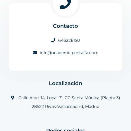
Contacto
646226150
info@academiapentalfa.com
Localización
Calle Aloe, 14, Local 71, CC Santa Mónica (Planta 3)
28522 Rivas-Vaciamadrid, Madrid
Redes sociales