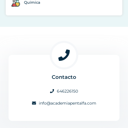
Química
Contacto
646226150
info@academiapentalfa.com