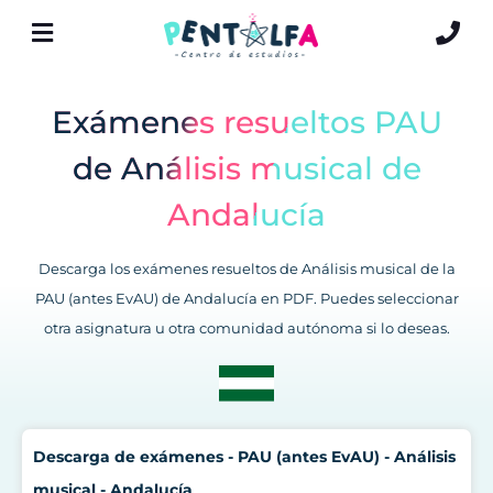
Exámenes resueltos PAU
de Análisis musical de
Andalucía
Descarga los exámenes resueltos de Análisis musical de la
PAU (antes EvAU) de Andalucía en PDF. Puedes seleccionar
otra asignatura u otra comunidad autónoma si lo deseas.
Descarga de exámenes - PAU (antes EvAU) - Análisis
musical - Andalucía