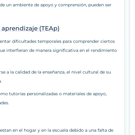
to de un ambiente de apoyo y comprensión, pueden ser
l aprendizaje (TEAp)
ntar dificultades temporales para comprender ciertos
ue interfieran de manera significativa en el rendimiento
e a la calidad de la enseñanza, el nivel cultural de su
.
omo tutorías personalizadas o materiales de apoyo,
ades.
stan en el hogar y en la escuela debido a una falta de