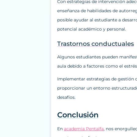
Con estrategias de intervención adec
enseñanza de habilidades de autorregu
posible ayudar al estudiante a desarr
potencial académico y personal.
Trastornos conductuales
Algunos estudiantes pueden manifest
aula debido a factores como el estrés, 
Implementar estrategias de gestión de
proporcionar un entorno estructurad
desafíos.
Conclusión
En
academia Pentalfa
, nos enorgulle