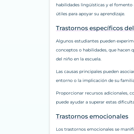
habilidades lingüísticas y el fomen
útiles para apoyar su aprendizaje.
Trastornos específicos de
Algunos estudiantes pueden experime
conceptos o habilidades, que hacen q
del niño en la escuela.
Las causas principales pueden asociars
entorno o la implicación de su familia
Proporcionar recursos adicionales, c
puede ayudar a superar estas dificult
Trastornos emocionales
Los trastornos emocionales se manifie