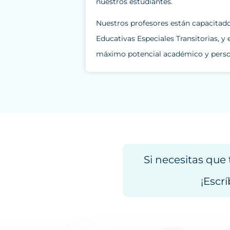
nuestros estudiantes.
Nuestros profesores están capacitad
Educativas Especiales Transitorias, 
máximo potencial académico y person
Si necesitas que
¡Escr