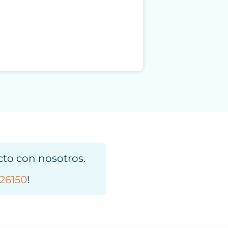
cto con nosotros.
26150
!