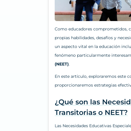
Como educadores comprometidos, c
propias habilidades, desafíos y neces
un aspecto vital en la educación incl
fenómeno particularmente interesant
(NEET)
.
En este artículo, exploraremos este 
proporcionaremos estrategias efectiva
¿Qué son las Necesid
Transitorias o NEET?
Las Necesidades Educativas Especiale