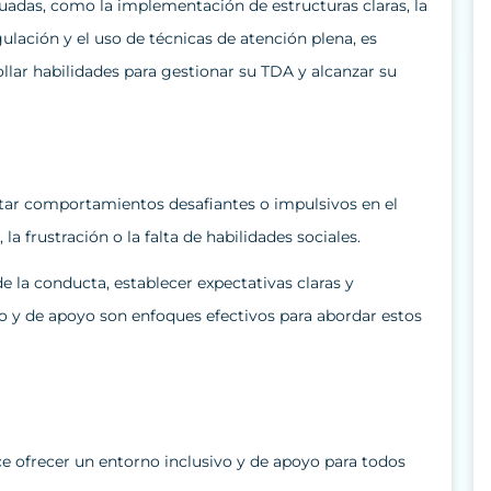
uadas, como la implementación de estructuras claras, la
lación y el uso de técnicas de atención plena, es
ollar habilidades para gestionar su TDA y alcanzar su
ar comportamientos desafiantes o impulsivos en el
la frustración o la falta de habilidades sociales.
 la conducta, establecer expectativas claras y
o y de apoyo son enfoques efectivos para abordar estos
ce ofrecer un entorno inclusivo y de apoyo para todos