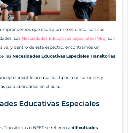
omprendemos que cada alumno es único, con sus
idades. Las
Necesidades Educativas Especiales (NEE)
son
usiva, y dentro de este espectro, encontramos un
e: las
Necesidades Educativas Especiales Transitorias
concepto, identificaremos los tipos más comunes y
s para abordarlas en el aula.
ades Educativas Especiales
s Transitorias o NEET se refieren a
dificultades