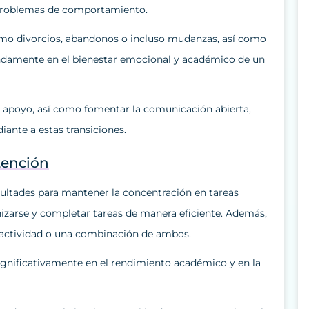
y problemas de comportamiento.
como divorcios, abandonos o incluso mudanzas, así como
ndamente en el bienestar emocional y académico de un
 apoyo, así como fomentar la comunicación abierta,
diante a estas transiciones.
atención
ultades para mantener la concentración en tareas
nizarse y completar tareas de manera eficiente. Además,
ractividad o una combinación de ambos.
ignificativamente en el rendimiento académico y en la