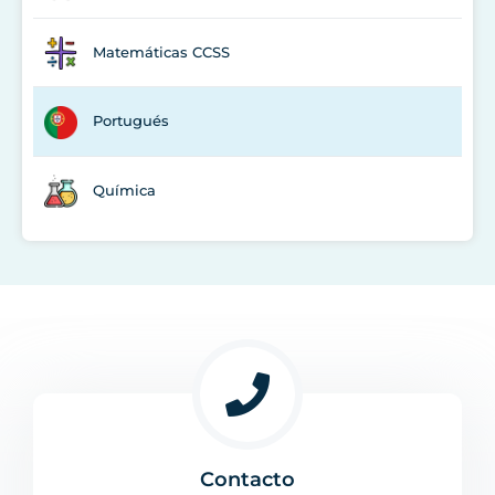
Matemáticas CCSS
Portugués
Química
Contacto