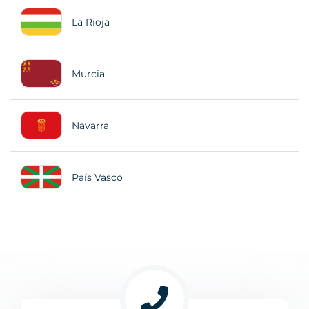
La Rioja
Murcia
Navarra
País Vasco