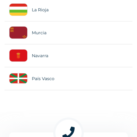
La Rioja
Murcia
Navarra
País Vasco